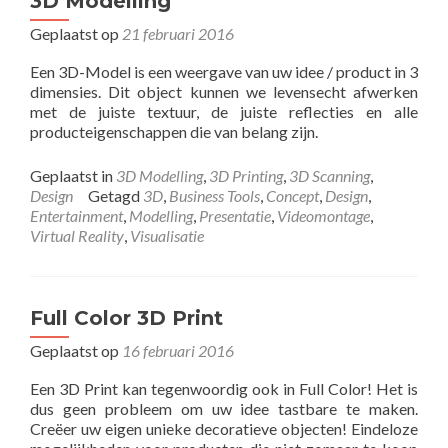
3D Modelling
Geplaatst op
21 februari 2016
Een 3D-Model is een weergave van uw idee / product in 3
dimensies. Dit object kunnen we levensecht afwerken
met de juiste textuur, de juiste reflecties en alle
producteigenschappen die van belang zijn.
Geplaatst in
3D Modelling
,
3D Printing
,
3D Scanning
,
Design
Getagd
3D
,
Business Tools
,
Concept
,
Design
,
Entertainment
,
Modelling
,
Presentatie
,
Videomontage
,
Virtual Reality
,
Visualisatie
Full Color 3D Print
Geplaatst op
16 februari 2016
Een 3D Print kan tegenwoordig ook in Full Color! Het is
dus geen probleem om uw idee tastbare te maken.
Creëer uw eigen unieke decoratieve objecten! Eindeloze