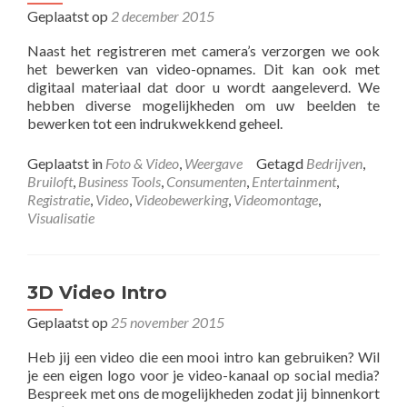
Geplaatst op
2 december 2015
Naast het registreren met camera’s verzorgen we ook
het bewerken van video-opnames. Dit kan ook met
digitaal materiaal dat door u wordt aangeleverd. We
hebben diverse mogelijkheden om uw beelden te
bewerken tot een indrukwekkend geheel.
Geplaatst in
Foto & Video
,
Weergave
Getagd
Bedrijven
,
Bruiloft
,
Business Tools
,
Consumenten
,
Entertainment
,
Registratie
,
Video
,
Videobewerking
,
Videomontage
,
Visualisatie
3D Video Intro
Geplaatst op
25 november 2015
Heb jij een video die een mooi intro kan gebruiken? Wil
je een eigen logo voor je video-kanaal op social media?
Bespreek met ons de mogelijkheden zodat jij binnenkort