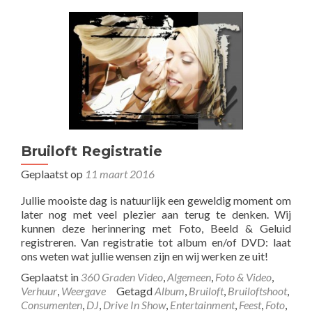
Bruiloft Registratie
Geplaatst op
11 maart 2016
Jullie mooiste dag is natuurlijk een geweldig moment om
later nog met veel plezier aan terug te denken. Wij
kunnen deze herinnering met Foto, Beeld & Geluid
registreren. Van registratie tot album en/of DVD: laat
ons weten wat jullie wensen zijn en wij werken ze uit!
Geplaatst in
360 Graden Video
,
Algemeen
,
Foto & Video
,
Verhuur
,
Weergave
Getagd
Album
,
Bruiloft
,
Bruiloftshoot
,
Consumenten
,
DJ
,
Drive In Show
,
Entertainment
,
Feest
,
Foto
,