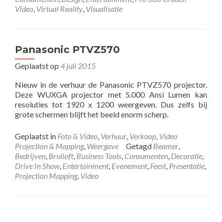
Video
,
Virtual Reality
,
Visualisatie
Panasonic PTVZ570
Geplaatst op
4 juli 2015
Nieuw in de verhuur de Panasonic PTVZ570 projector.
Deze WUXGA projector met 5.000 Ansi Lumen kan
resoluties tot 1920 x 1200 weergeven. Dus zelfs bij
grote schermen blijft het beeld enorm scherp.
Geplaatst in
Foto & Video
,
Verhuur
,
Verkoop
,
Video
Projection & Mapping
,
Weergave
Getagd
Beamer
,
Bedrijven
,
Bruiloft
,
Business Tools
,
Consumenten
,
Decoratie
,
Drive In Show
,
Entertainment
,
Evenement
,
Feest
,
Presentatie
,
Projection Mapping
,
Video