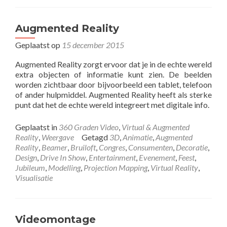
Augmented Reality
Geplaatst op
15 december 2015
Augmented Reality zorgt ervoor dat je in de echte wereld
extra objecten of informatie kunt zien. De beelden
worden zichtbaar door bijvoorbeeld een tablet, telefoon
of ander hulpmiddel. Augmented Reality heeft als sterke
punt dat het de echte wereld integreert met digitale info.
Geplaatst in
360 Graden Video
,
Virtual & Augmented
Reality
,
Weergave
Getagd
3D
,
Animatie
,
Augmented
Reality
,
Beamer
,
Bruiloft
,
Congres
,
Consumenten
,
Decoratie
,
Design
,
Drive In Show
,
Entertainment
,
Evenement
,
Feest
,
Jubileum
,
Modelling
,
Projection Mapping
,
Virtual Reality
,
Visualisatie
Videomontage