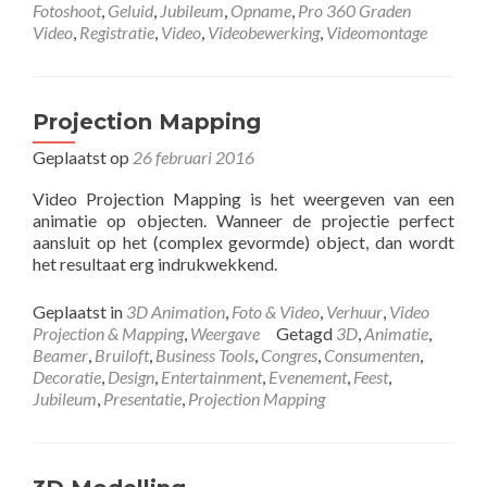
Fotoshoot
,
Geluid
,
Jubileum
,
Opname
,
Pro 360 Graden
Video
,
Registratie
,
Video
,
Videobewerking
,
Videomontage
Projection Mapping
Geplaatst op
26 februari 2016
Video Projection Mapping is het weergeven van een
animatie op objecten. Wanneer de projectie perfect
aansluit op het (complex gevormde) object, dan wordt
het resultaat erg indrukwekkend.
Geplaatst in
3D Animation
,
Foto & Video
,
Verhuur
,
Video
Projection & Mapping
,
Weergave
Getagd
3D
,
Animatie
,
Beamer
,
Bruiloft
,
Business Tools
,
Congres
,
Consumenten
,
Decoratie
,
Design
,
Entertainment
,
Evenement
,
Feest
,
Jubileum
,
Presentatie
,
Projection Mapping