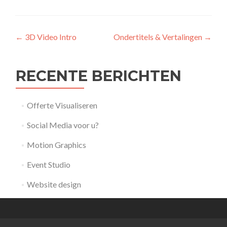
Bericht
←
3D Video Intro
Ondertitels & Vertalingen
→
navigatie
RECENTE BERICHTEN
Offerte Visualiseren
Social Media voor u?
Motion Graphics
Event Studio
Website design