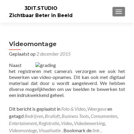
3DIT.STUDIO
WISSEL
Zichtbaar Beter in Beeld
Videomontage
Geplaatst op
2 december 2015
Naast
het registreren met camera’s verzorgen we ook het
bewerken van video-opnames. Dit kan ook met digitaal
materiaal dat door u wordt aangeleverd. We hebben
diverse mogelijkheden om uw beelden te bewerken tot
een indrukwekkend geheel.
Dit bericht is geplaatst in
Foto & Video
,
Weergave
en
getagd
Bedrijven
,
Bruiloft
,
Business Tools
,
Consumenten
,
Entertainment
,
Registratie
,
Video
,
Videobewerking
,
Videomontage
,
Visualisatie
. Bookmark de
link
.