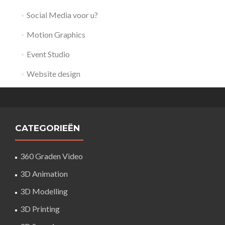
Social Media voor u?
Motion Graphics
Event Studio
Website design
CATEGORIEËN
360 Graden Video
3D Animation
3D Modelling
3D Printing