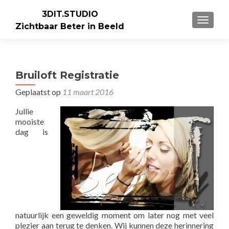
3DIT.STUDIO
WISSEL
Zichtbaar Beter in Beeld
Bruiloft Registratie
Geplaatst op
11 maart 2016
Jullie
mooiste
dag is
natuurlijk een geweldig moment om later nog met veel
plezier aan terug te denken. Wij kunnen deze herinnering