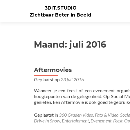
3DIT.STUDIO
Zichtbaar Beter in Beeld
Maand:
juli 2016
Aftermovies
Geplaatst op
23 juli 2016
Wanneer je een feest of een evenement organis
hoogtepunten van de gelegenheid. Op Social Med
genieten. Een Aftermovie is ook goed te gebruik
Geplaatst in
360 Graden Video
,
Foto & Video
,
Soci
Drive In Show
,
Entertainment
,
Evenement
,
Feest
,
Op