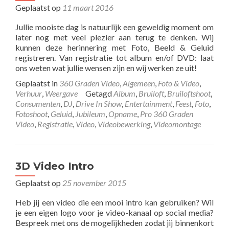
Geplaatst op
11 maart 2016
Jullie mooiste dag is natuurlijk een geweldig moment om
later nog met veel plezier aan terug te denken. Wij
kunnen deze herinnering met Foto, Beeld & Geluid
registreren. Van registratie tot album en/of DVD: laat
ons weten wat jullie wensen zijn en wij werken ze uit!
Geplaatst in
360 Graden Video
,
Algemeen
,
Foto & Video
,
Verhuur
,
Weergave
Getagd
Album
,
Bruiloft
,
Bruiloftshoot
,
Consumenten
,
DJ
,
Drive In Show
,
Entertainment
,
Feest
,
Foto
,
Fotoshoot
,
Geluid
,
Jubileum
,
Opname
,
Pro 360 Graden
Video
,
Registratie
,
Video
,
Videobewerking
,
Videomontage
3D Video Intro
Geplaatst op
25 november 2015
Heb jij een video die een mooi intro kan gebruiken? Wil
je een eigen logo voor je video-kanaal op social media?
Bespreek met ons de mogelijkheden zodat jij binnenkort