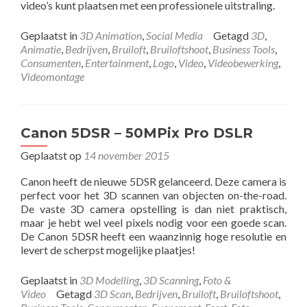
video’s kunt plaatsen met een professionele uitstraling.
Geplaatst in
3D Animation
,
Social Media
Getagd
3D
,
Animatie
,
Bedrijven
,
Bruiloft
,
Bruiloftshoot
,
Business Tools
,
Consumenten
,
Entertainment
,
Logo
,
Video
,
Videobewerking
,
Videomontage
Canon 5DSR – 50MPix Pro DSLR
Geplaatst op
14 november 2015
Canon heeft de nieuwe 5DSR gelanceerd. Deze camera is
perfect voor het 3D scannen van objecten on-the-road.
De vaste 3D camera opstelling is dan niet praktisch,
maar je hebt wel veel pixels nodig voor een goede scan.
De Canon 5DSR heeft een waanzinnig hoge resolutie en
levert de scherpst mogelijke plaatjes!
Geplaatst in
3D Modelling
,
3D Scanning
,
Foto &
Video
Getagd
3D Scan
,
Bedrijven
,
Bruiloft
,
Bruiloftshoot
,