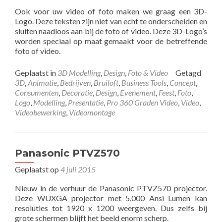
Ook voor uw video of foto maken we graag een 3D-
Logo. Deze teksten zijn niet van echt te onderscheiden en
sluiten naadloos aan bij de foto of video. Deze 3D-Logo’s
worden speciaal op maat gemaakt voor de betreffende
foto of video.
Geplaatst in
3D Modelling
,
Design
,
Foto & Video
Getagd
3D
,
Animatie
,
Bedrijven
,
Bruiloft
,
Business Tools
,
Concept
,
Consumenten
,
Decoratie
,
Design
,
Evenement
,
Feest
,
Foto
,
Logo
,
Modelling
,
Presentatie
,
Pro 360 Graden Video
,
Video
,
Videobewerking
,
Videomontage
Panasonic PTVZ570
Geplaatst op
4 juli 2015
Nieuw in de verhuur de Panasonic PTVZ570 projector.
Deze WUXGA projector met 5.000 Ansi Lumen kan
resoluties tot 1920 x 1200 weergeven. Dus zelfs bij
grote schermen blijft het beeld enorm scherp.