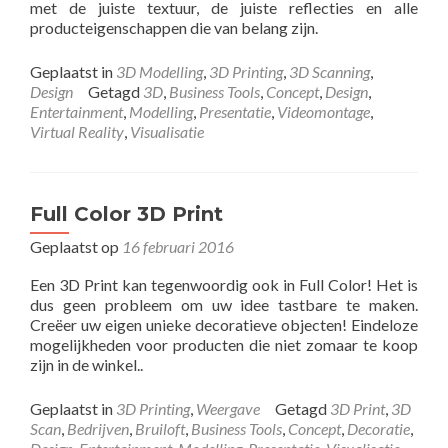
met de juiste textuur, de juiste reflecties en alle
producteigenschappen die van belang zijn.
Geplaatst in
3D Modelling
,
3D Printing
,
3D Scanning
,
Design
Getagd
3D
,
Business Tools
,
Concept
,
Design
,
Entertainment
,
Modelling
,
Presentatie
,
Videomontage
,
Virtual Reality
,
Visualisatie
Full Color 3D Print
Geplaatst op
16 februari 2016
Een 3D Print kan tegenwoordig ook in Full Color! Het is
dus geen probleem om uw idee tastbare te maken.
Creëer uw eigen unieke decoratieve objecten! Eindeloze
mogelijkheden voor producten die niet zomaar te koop
zijn in de winkel..
Geplaatst in
3D Printing
,
Weergave
Getagd
3D Print
,
3D
Scan
,
Bedrijven
,
Bruiloft
,
Business Tools
,
Concept
,
Decoratie
,