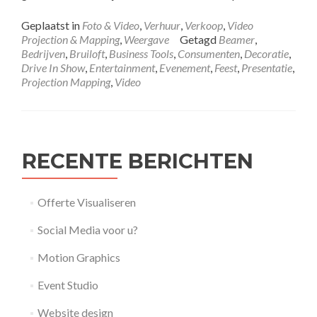
Geplaatst in
Foto & Video
,
Verhuur
,
Verkoop
,
Video
Projection & Mapping
,
Weergave
Getagd
Beamer
,
Bedrijven
,
Bruiloft
,
Business Tools
,
Consumenten
,
Decoratie
,
Drive In Show
,
Entertainment
,
Evenement
,
Feest
,
Presentatie
,
Projection Mapping
,
Video
RECENTE BERICHTEN
Offerte Visualiseren
Social Media voor u?
Motion Graphics
Event Studio
Website design