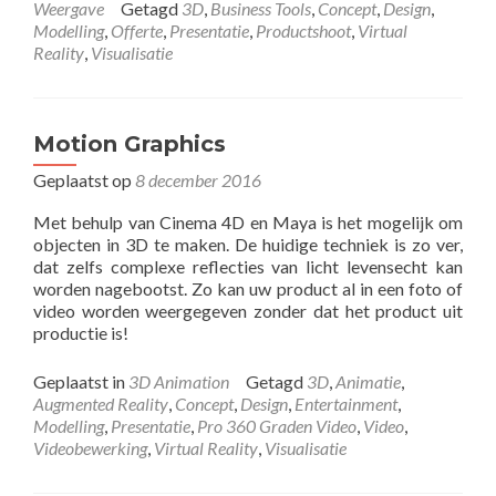
Weergave
Getagd
3D
,
Business Tools
,
Concept
,
Design
,
Modelling
,
Offerte
,
Presentatie
,
Productshoot
,
Virtual
Reality
,
Visualisatie
Motion Graphics
Geplaatst op
8 december 2016
Met behulp van Cinema 4D en Maya is het mogelijk om
objecten in 3D te maken. De huidige techniek is zo ver,
dat zelfs complexe reflecties van licht levensecht kan
worden nagebootst. Zo kan uw product al in een foto of
video worden weergegeven zonder dat het product uit
productie is!
Geplaatst in
3D Animation
Getagd
3D
,
Animatie
,
Augmented Reality
,
Concept
,
Design
,
Entertainment
,
Modelling
,
Presentatie
,
Pro 360 Graden Video
,
Video
,
Videobewerking
,
Virtual Reality
,
Visualisatie