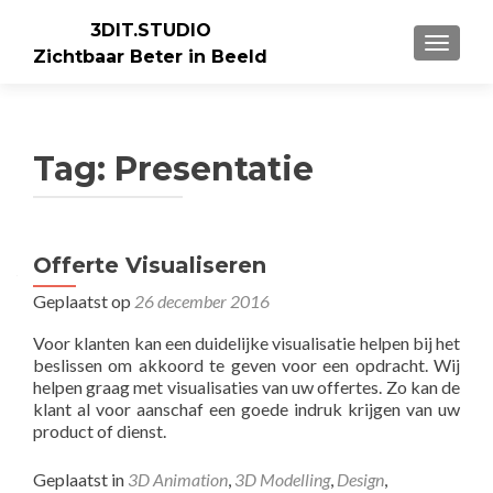
3DIT.STUDIO
WISSEL
Zichtbaar Beter in Beeld
Tag:
Presentatie
Offerte Visualiseren
Geplaatst op
26 december 2016
Voor klanten kan een duidelijke visualisatie helpen bij het
beslissen om akkoord te geven voor een opdracht. Wij
helpen graag met visualisaties van uw offertes. Zo kan de
klant al voor aanschaf een goede indruk krijgen van uw
product of dienst.
Geplaatst in
3D Animation
,
3D Modelling
,
Design
,