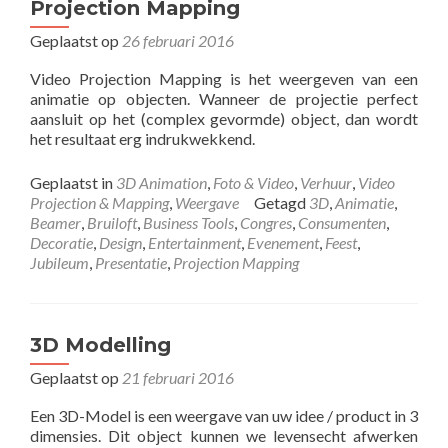
Projection Mapping
Geplaatst op
26 februari 2016
Video Projection Mapping is het weergeven van een
animatie op objecten. Wanneer de projectie perfect
aansluit op het (complex gevormde) object, dan wordt
het resultaat erg indrukwekkend.
Geplaatst in
3D Animation
,
Foto & Video
,
Verhuur
,
Video
Projection & Mapping
,
Weergave
Getagd
3D
,
Animatie
,
Beamer
,
Bruiloft
,
Business Tools
,
Congres
,
Consumenten
,
Decoratie
,
Design
,
Entertainment
,
Evenement
,
Feest
,
Jubileum
,
Presentatie
,
Projection Mapping
3D Modelling
Geplaatst op
21 februari 2016
Een 3D-Model is een weergave van uw idee / product in 3
dimensies. Dit object kunnen we levensecht afwerken