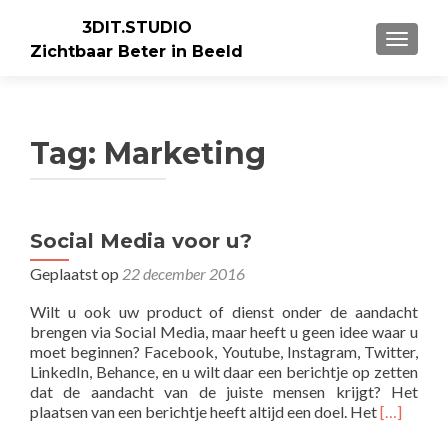
3DIT.STUDIO
WISSEL
Zichtbaar Beter in Beeld
Tag:
Marketing
Social Media voor u?
Geplaatst op
22 december 2016
Wilt u ook uw product of dienst onder de aandacht
brengen via Social Media, maar heeft u geen idee waar u
moet beginnen? Facebook, Youtube, Instagram, Twitter,
LinkedIn, Behance, en u wilt daar een berichtje op zetten
dat de aandacht van de juiste mensen krijgt? Het
Lees
plaatsen van een berichtje heeft altijd een doel. Het
[…]
meer